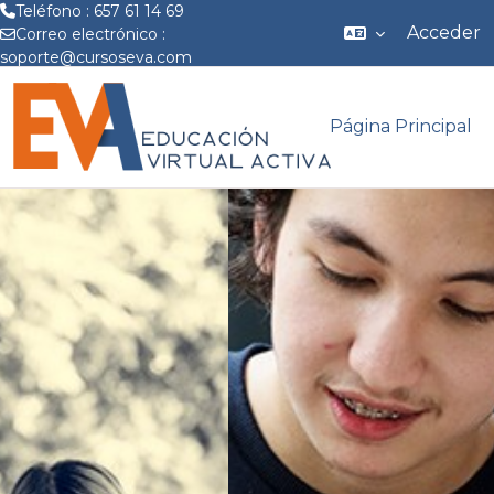
Teléfono : 657 61 14 69
Acceder
Correo electrónico :
soporte@cursoseva.com
Salta al contenido principal
Página Principal