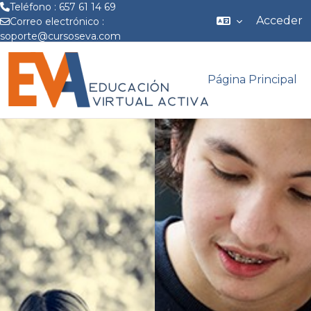
Teléfono : 657 61 14 69
Acceder
Correo electrónico :
soporte@cursoseva.com
Salta al contenido principal
Página Principal